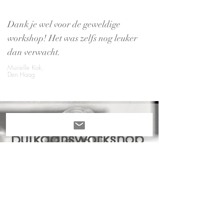
Dank je wel voor de geweldige
workshop! Het was zelfs nog leuker
dan verwacht.
Murielle Kok,
Den Haag
Buikdansworkshop
Kinderen
Kom dansen met de beste! Onze
danslerares is zeer ervaren en volledig