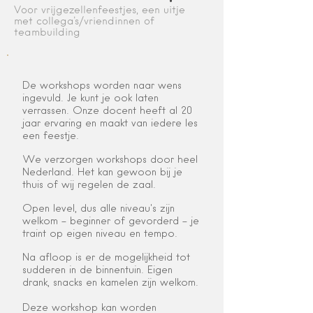
Voor vrijgezellenfeestjes, een uitje
met collega's/vriendinnen of
teambuilding
De workshops worden naar wens
ingevuld. Je kunt je ook laten
verrassen. Onze docent heeft al 20
jaar ervaring en maakt van iedere les
een feestje.
We verzorgen workshops door heel
Nederland. Het kan gewoon bij je
thuis of wij regelen de zaal.
Open level, dus alle niveau's zijn
welkom - beginner of gevorderd - je
traint op eigen niveau en tempo.
Na afloop is er de mogelijkheid tot
sudderen in de binnentuin. Eigen
drank, snacks en kamelen zijn welkom.
Deze workshop kan worden